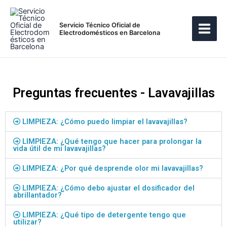
Ir
Main
al
Servicio Técnico Oficial de
Menu
contenido
Electrodomésticos en Barcelona
Preguntas frecuentes - Lavavajillas
LIMPIEZA: ¿Cómo puedo limpiar el lavavajillas?
LIMPIEZA: ¿Qué tengo que hacer para prolongar la
vida útil de mi lavavajillas?
LIMPIEZA: ¿Por qué desprende olor mi lavavajillas?
LIMPIEZA: ¿Cómo debo ajustar el dosificador del
abrillantador?
LIMPIEZA: ¿Qué tipo de detergente tengo que
utilizar?